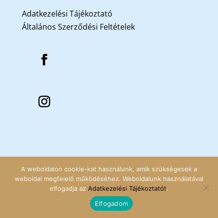
Adatkezelési Tájékoztató
Általános Szerződési Feltételek
A weboldalon cookie-kat használunk, amik szükségesek a
weboldal megfelelő működéséhez. Weboldalunk használatával
elfogadja az
Adatkezelési Tájékoztatót
.
Elfogadom