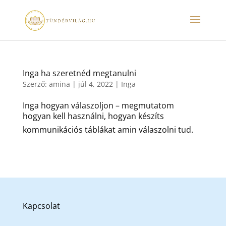
Inga ha szeretnéd megtanulni
Szerző:
amina
|
júl 4, 2022
|
Inga
Inga hogyan válaszoljon – megmutatom
hogyan kell használni, hogyan készíts
kommunikációs táblákat amin válaszolni tud.
Kapcsolat