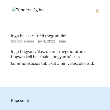
Inga ha szeretnéd megtanulni
Szerző:
amina
|
júl 4, 2022
|
Inga
Inga hogyan válaszoljon – megmutatom
hogyan kell használni, hogyan készíts
kommunikációs táblákat amin válaszolni tud.
Kapcsolat