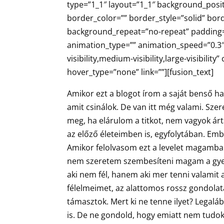
type=”1_1″ layout=”1_1″ background_posit
border_color=”” border_style=”solid” bor
background_repeat=”no-repeat” padding=
animation_type=”” animation_speed=”0.3″
visibility,medium-visibility,large-visibili
hover_type=”none” link=””][fusion_text]
Amikor ezt a blogot írom a saját benső h
amit csinálok. De van itt még valami. Sz
meg, ha elárulom a titkot, nem vagyok ár
az előző életeimben is, egyfolytában. Emb
Amikor felolvasom ezt a levelet magamban 
nem szeretem szembesíteni magam a gye
aki nem fél, hanem aki mer tenni valamit a
félelmeimet, az alattomos rossz gondol
támasztok. Mert ki ne tenne ilyet? Legalá
is. De ne gondold, hogy emiatt nem tudok 