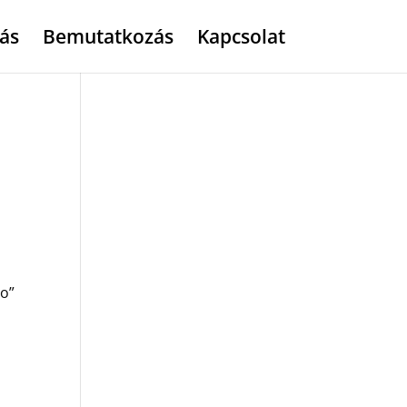
ás
Bemutatkozás
Kapcsolat
no”