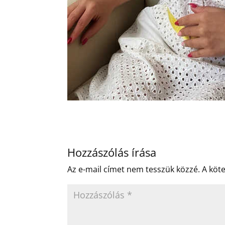
Hozzászólás írása
Az e-mail címet nem tesszük közzé.
A köt