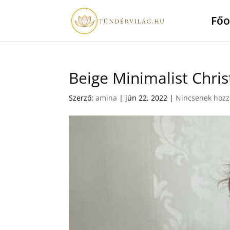
Főo
Beige Minimalist Chri
Szerző:
amina
|
jún 22, 2022
|
Nincsenek hozz