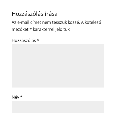
Hozzászólás írása
Az e-mail címet nem tesszük közzé.
A kötelező
mezőket
*
karakterrel jelöltük
Hozzászólás
*
Név
*