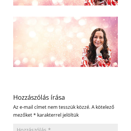
Hozzászólás írása
Az e-mail címet nem tesszük közzé.
A kötelező
mezőket
*
karakterrel jelöltük