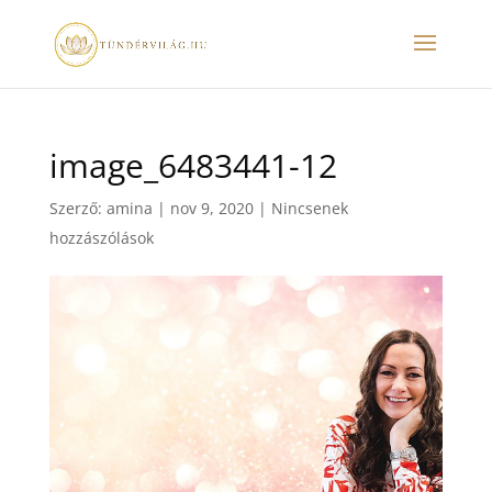
image_6483441-12
Szerző:
amina
|
nov 9, 2020
|
Nincsenek
hozzászólások