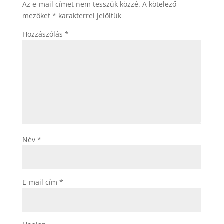
Az e-mail címet nem tesszük közzé.
A kötelező
mezőket
*
karakterrel jelöltük
Hozzászólás
*
Név
*
E-mail cím
*