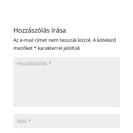
Hozzászólás írása
Az e-mail címet nem tesszük közzé.
A kötelező
mezőket
*
karakterrel jelöltük