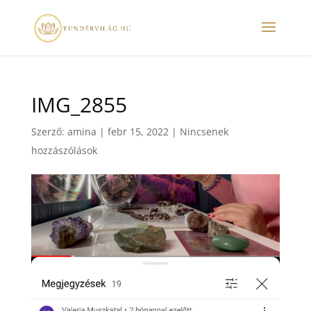
IMG_2855
Szerző:
amina
|
febr 15, 2022
|
Nincsenek
hozzászólások