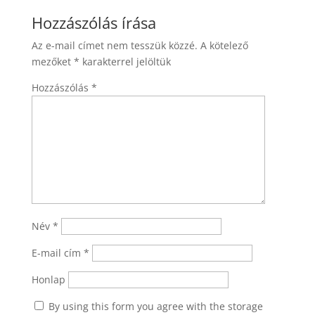
Hozzászólás írása
Az e-mail címet nem tesszük közzé.
A kötelező
mezőket
*
karakterrel jelöltük
Hozzászólás
*
Név
*
E-mail cím
*
Honlap
By using this form you agree with the storage