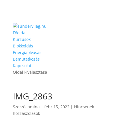
Főoldal
Kurzusok
Blokkoldás
Energiaolvasás
Bemutatkozás
Kapcsolat
Oldal kiválasztása
IMG_2863
Szerző:
amina
|
febr 15, 2022
|
Nincsenek
hozzászólások