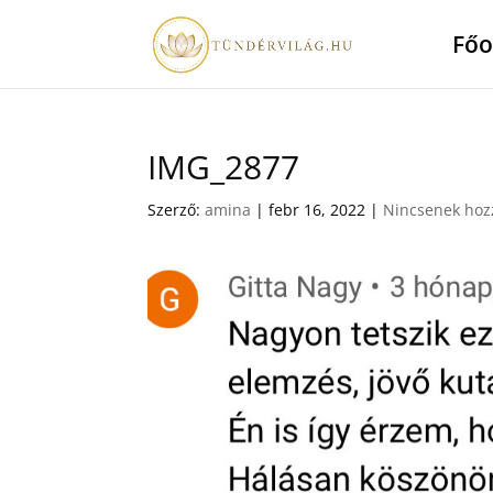
Főo
IMG_2877
Szerző:
amina
|
febr 16, 2022
|
Nincsenek hoz