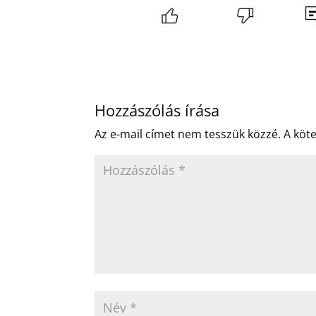
Hozzászólás írása
Az e-mail címet nem tesszük közzé.
A köt