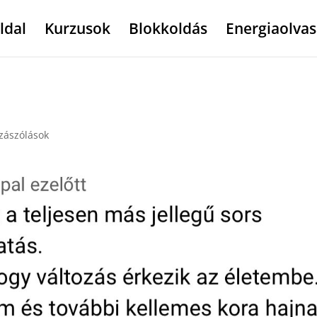
ldal
Kurzusok
Blokkoldás
Energiaolvas
zászólások