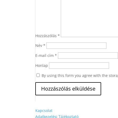
Hozzászólás
*
Név
*
E-mail cím
*
Honlap
By using this form you agree with the stor
Kapcsolat
Adatkezelési Tájékoztató