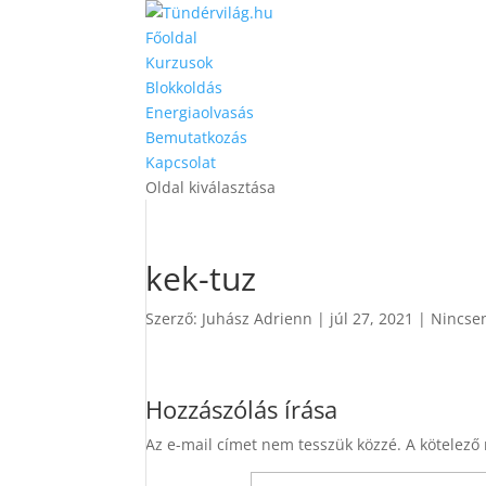
Főoldal
Kurzusok
Blokkoldás
Energiaolvasás
Bemutatkozás
Kapcsolat
Oldal kiválasztása
kek-tuz
Szerző:
Juhász Adrienn
|
júl 27, 2021
|
Nincse
Hozzászólás írása
Az e-mail címet nem tesszük közzé.
A kötelező