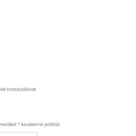
nek hozzászólások
 mezőket
*
karakterrel jelöltük