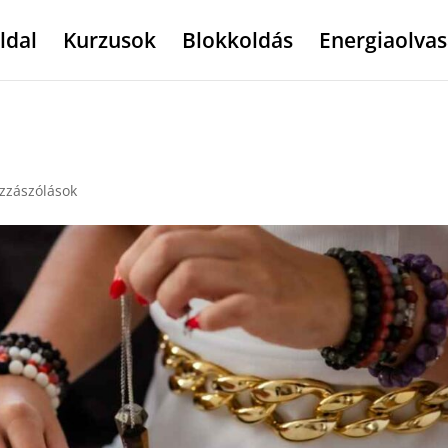
ldal
Kurzusok
Blokkoldás
Energiaolvas
zzászólások