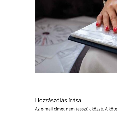
Hozzászólás írása
Az e-mail címet nem tesszük közzé.
A köt