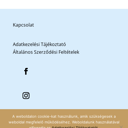
Kapcsolat
Adatkezelési Tájékoztató
Általános Szerződési Feltételek
A weboldalon cookie-kat használunk, amik szükségesek a
weboldal megfelelő működéséhez. Weboldalunk használatával
elfogadja az
Adatkezelési Tájékoztatót
.