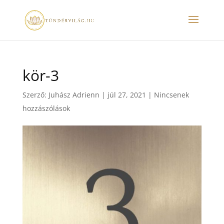
kör-3
Szerző:
Juhász Adrienn
|
júl 27, 2021
|
Nincsenek
hozzászólások