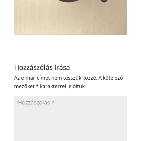
Hozzászólás írása
Az e-mail címet nem tesszük közzé.
A kötelező
mezőket
*
karakterrel jelöltük