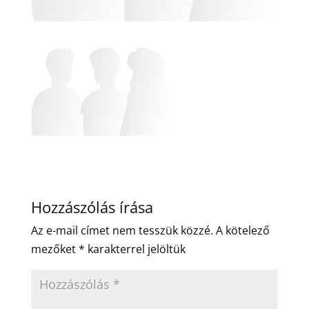
Hozzászólás írása
Az e-mail címet nem tesszük közzé.
A kötelező
mezőket
*
karakterrel jelöltük