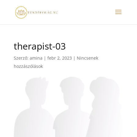
therapist-03
Szerző:
amina
|
febr 2, 2023
|
Nincsenek
hozzászólások