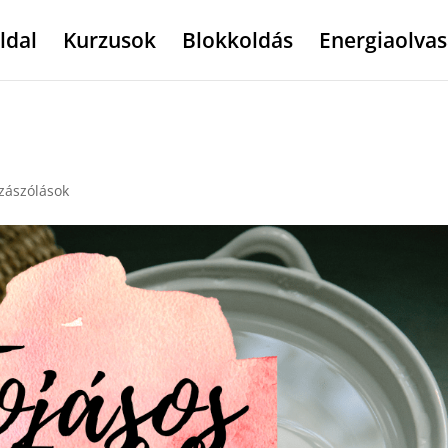
ldal
Kurzusok
Blokkoldás
Energiaolvas
zászólások