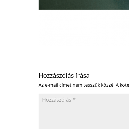
Hozzászólás írása
Az e-mail címet nem tesszük közzé.
A köt