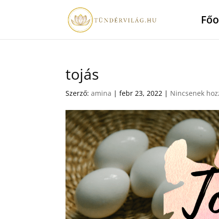
Főo
tojás
Szerző:
amina
|
febr 23, 2022
|
Nincsenek hoz